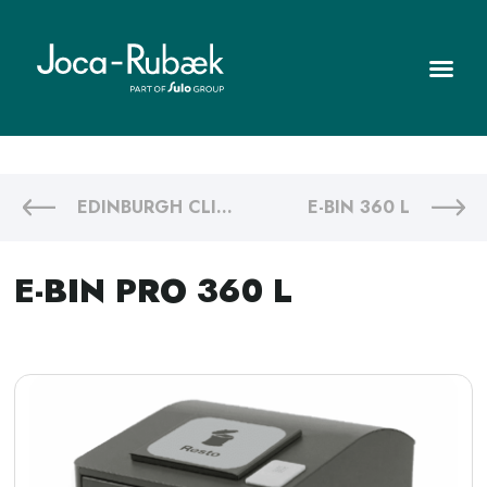
EDINBURGH CLICK&BUILD
E-BIN 360 L
E-BIN PRO 360 L