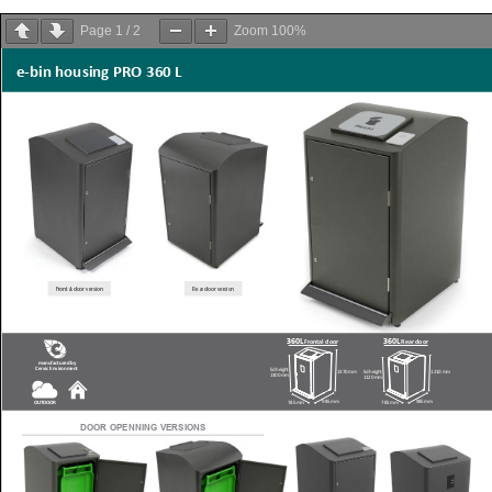
Page
1
/
2
Zoom
100%