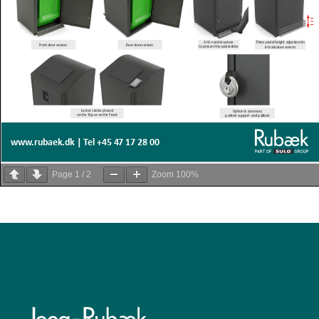
Page
1
/
2
Zoom
100%