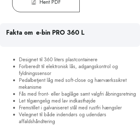
Hent PDF
Fakta om
e-bin PRO 360 L
Designet til 360 liters plastcontainere
Forberedt til elektronisk lås, adgangskontrol og
fyldningssensor
Pedalbetjent låg med soft-close og hærværkssikret
mekanisme
Fås med front- eller baglåge samt valgfri åbningsretning
Let tilgængelig med lav indkasthøjde
Fremstillet i galvaniseret stål med rustfri hængsler
Velegnet til både indendørs og udendørs
affaldshåndtering