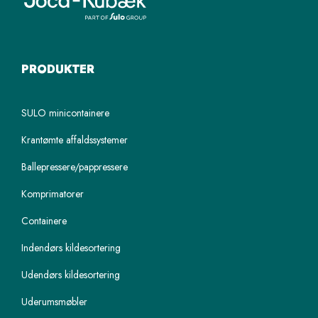
PRODUKTER
SULO minicontainere
Krantømte affaldssystemer
Ballepressere/pappressere
Komprimatorer
Containere
Indendørs kildesortering
Udendørs kildesortering
Uderumsmøbler