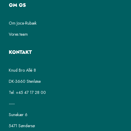
OM OS
Om Joca-Rubæk
Vores team
KONTAKT
Knud Bro Allé 8
DK-3660 Stenløse
Tel: +45 47 17 28 00
-----
Sunekær 6
5471 Søndersø