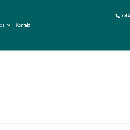
+45
os
Kontakt