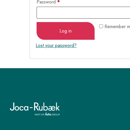
Password
*
Remember 
Log in
Lost your password?