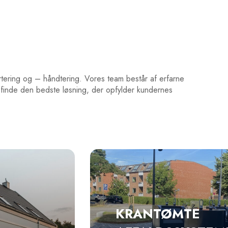
rtering og – håndtering. Vores team består af erfarne
 finde den bedste løsning, der opfylder kundernes
KRANTØMTE