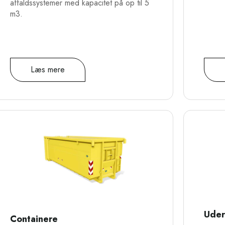
affaldssystemer med kapacitet på op til 5
m3.
Læs mere
Uder
Containere