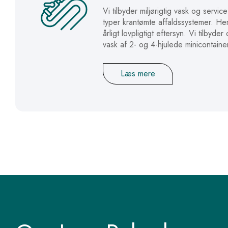
Vi tilbyder miljørigtig vask og service
typer krantømte affaldssystemer. He
årligt lovpligtigt eftersyn. Vi tilbyder
vask af 2- og 4-hjulede minicontaine
Læs mere