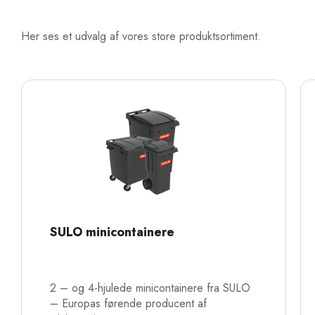
Her ses et udvalg af vores store produktsortiment.
SULO minicontainere
2 – og 4-hjulede minicontainere fra SULO
– Europas førende producent af