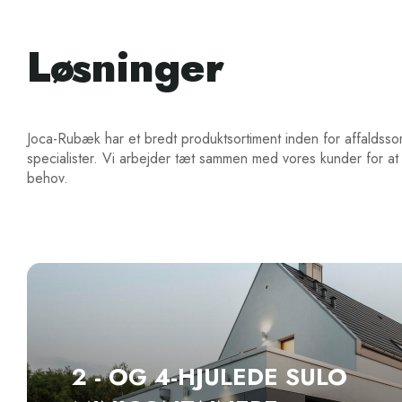
Løsninger
Joca-Rubæk har et bredt produktsortiment inden for affaldsso
specialister. Vi arbejder tæt sammen med vores kunder for at
behov.
2 - OG 4-HJULEDE SULO