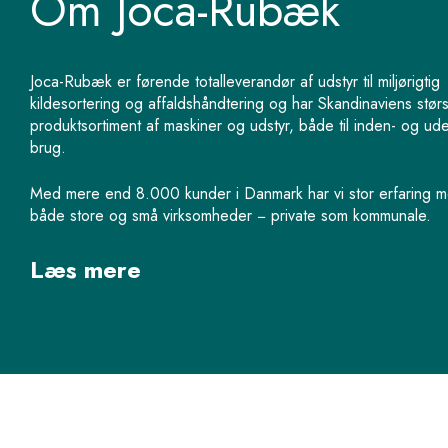
Om Joca-Rubæk
Joca-Rubæk er førende totalleverandør af udstyr til miljørigtig
kildesortering og affaldshåndtering og har Skandinaviens stør
produktsortiment af maskiner og udstyr, både til inden- og ud
brug.
Med mere end 8.000 kunder i Danmark har vi stor erfaring 
både store og små virksomheder − private som kommunale.
Læs mere