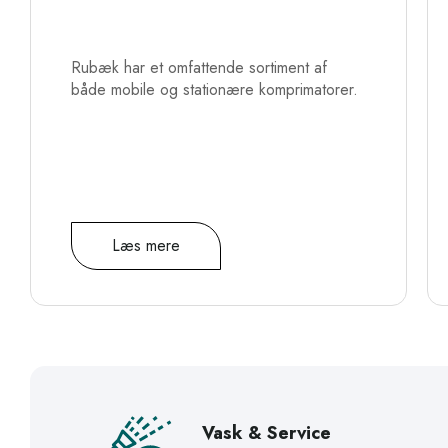
Rubæk har et omfattende sortiment af
både mobile og stationære komprimatorer.
Læs mere
Vask & Service