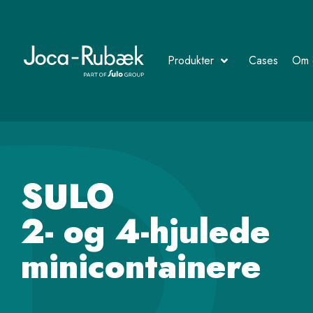
Produkter
Cases
Om 
SULO
2- og 4-hjulede
minicontainere