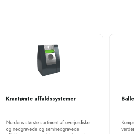
Krantømte affaldssystemer
Ball
Nordens største sortiment af overjordiske
Kompr
og nedgravede og seminedgravede
verde